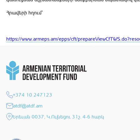
Հրավերի հղում՝
https://www.armeps.am/epps/cft/prepareViewCfTWS.do?re
+374 10 247123
atdf@atdf.am
Երեւան 0037, Կ.Ուլնեցու 31շ. 4-6 հարկ