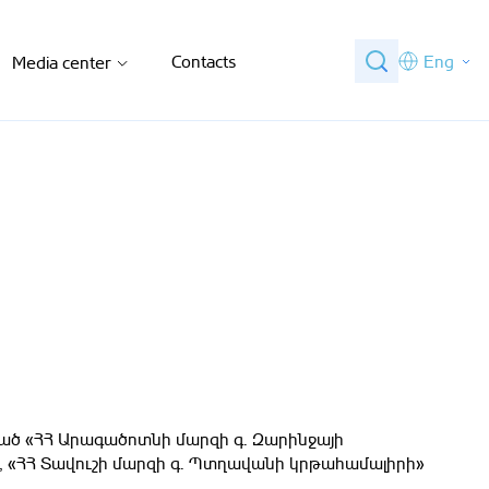
Contacts
Eng
Media center
ծ «ՀՀ Արագածոտնի մարզի գ. Զարինջայի
», «ՀՀ Տավուշի մարզի գ. Պտղավանի կրթահամալիրի»