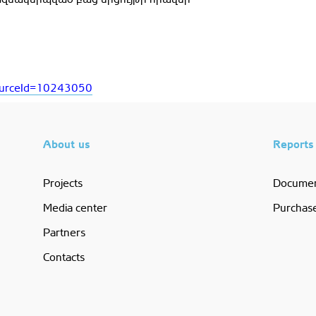
sourceId=10243050
About us
Reports
Projects
Docume
Media center
Purchas
Partners
Contacts